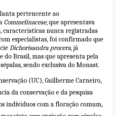
lanta pertencente ao
ia
Commelinaceae
, que apresentava
, características nunca registradas
om especialistas, foi confirmado que
écie
Dichorisandra procera
, já
e do Brasil, mas que apresenta pela
 sépalas, sendo exclusiva do Monast.
nservação (UC), Guilherme Carneiro,
ncia da conservação e da pesquisa
mos indivíduos com a floração comum,