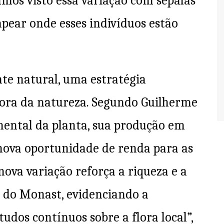
amos visto essa variação com sépalas
pear onde esses indivíduos estão
te natural, uma estratégia
fora da natureza. Segundo Guilherme
mental da planta, sua produção em
nova oportunidade de renda para as
ova variação reforça a riqueza e a
e do Monast, evidenciando a
udos contínuos sobre a flora local”,