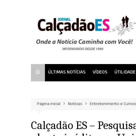
Ir
para
o
conteúdo
ÚLTIMAS NOTÍCIAS
VÍDEOS
ÚTILIDADE
Página inicial
Notícias
Entretenimento e Curios
Calçadão ES – Pesquis