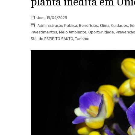
planta inédita em Un
dom, 13/04/2025
Administração Pública
,
Benefícios
,
Clima
,
Cuidados
,
Ed
Investimentos
,
Meio Ambiente
,
Oportunidade
,
Prevençã
SUL do ESPÍRITO SANTO
,
Turismo