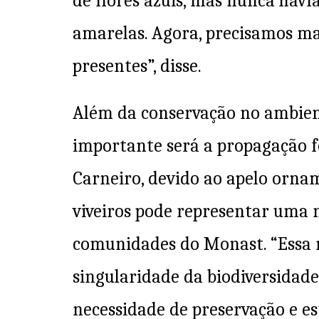
de flores azuis, mas nunca haví
amarelas. Agora, precisamos ma
presentes”, disse.
Além da conservação no ambien
importante será a propagação 
Carneiro, devido ao apelo orna
viveiros pode representar uma 
comunidades do Monast. “Essa n
singularidade da biodiversidad
necessidade de preservação e est