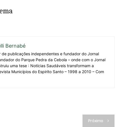
Iema
lli Bernabé
r de publicações independentes e fundador do Jornal
undador do Parque Pedra da Cebola – onde com o Jornal
truiu uma tese : Notícias Saudáveis transformam a
evista Municípios do Espirito Santo – 1998 a 2010 – Com
Próximo