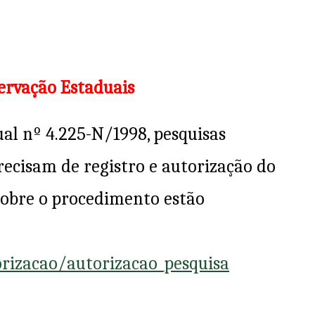
ervação Estaduais
al nº 4.225-N/1998, pesquisas
precisam de registro e autorização do
sobre o procedimento estão
orizacao/autorizacao_pesquisa