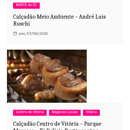
NORTE do ES
Calçadão Meio Ambiente – André Luis
Ruschi
sex, 07/08/2026
Centro de Vitória
Negócios Locais
Vitória
Calçadão Centro de Vitória – Parque