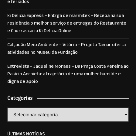
e feriados
ki Delicia Express – Entrga de marmitex – Receba na sua
residência o melhor serviço de entregas do Restaurante
e Churrascaria Ki Delícia Online
Calçadão Meio Ambiente – Vitória – Projeto Tamar oferta
atividades no Museu da Fundação
Entrevista – Jaqueline Moraes – Da Praça Costa Pereira ao
Palácio Anchieta: a trajetória de uma mulher humilde e
digna de apoio
Categorias
Categorias
ÚLTIMAS NOTÍCIAS