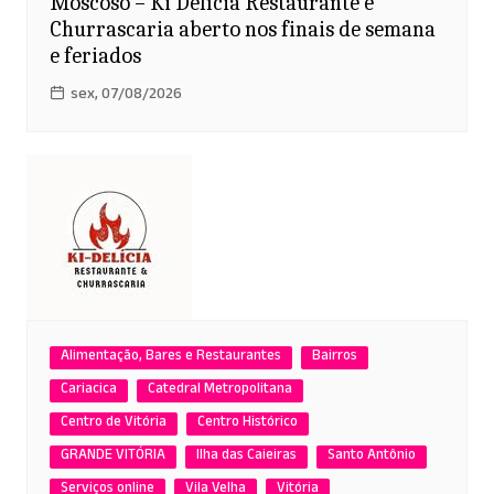
Moscoso – Ki Delícia Restaurante e
Churrascaria aberto nos finais de semana
e feriados
sex, 07/08/2026
Alimentação, Bares e Restaurantes
Bairros
Cariacica
Catedral Metropolitana
Centro de Vitória
Centro Histórico
GRANDE VITÓRIA
Ilha das Caieiras
Santo Antônio
Serviços online
Vila Velha
Vitória