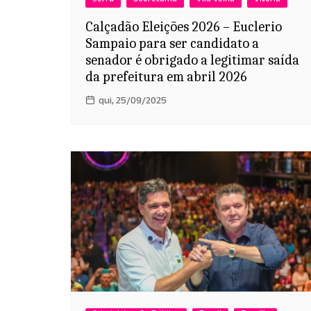
Serra
Sooretama
Vila Velha
Vitória
Calçadão Eleições 2026 – Euclerio
Sampaio para ser candidato a
senador é obrigado a legitimar saída
da prefeitura em abril 2026
qui, 25/09/2025