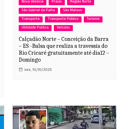
Nova Venécia
Praias
Região Norte
São Gabriel da Palha
São Mateus
Transporte
Transporte Público
Turismo
Utilidade Pública
Veículos
Calçadão Norte – Conceição da Barra
– ES -Balsa que realiza a travessia do
Rio Cricaré gratuitamente até dia12 –
Domingo
sex, 10/10/2025