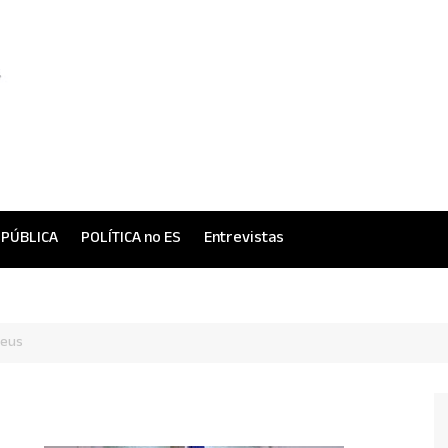
 PÚBLICA
POLÍTICA no ES
Entrevistas
teus