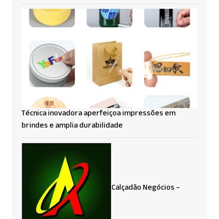
Técnica inovadora aperfeiçoa impressões em
brindes e amplia durabilidade
Calçadão Negócios –