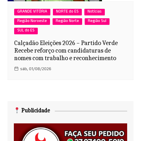
GRANDE VITÓRIA
NORTE do ES
Notícias
Região Noroeste
Região Norte
Região Sul
SUL do ES
Calçadão Eleições 2026 – Partido Verde
Recebe reforço com candidaturas de
nomes com trabalho e reconhecimento
sáb, 01/08/2026
Publicidade