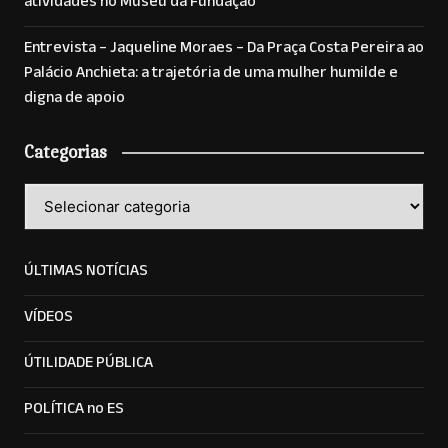
atividades no Museu da Fundação
Entrevista – Jaqueline Moraes – Da Praça Costa Pereira ao
Palácio Anchieta: a trajetória de uma mulher humilde e
digna de apoio
Categorias
Categorias
ÚLTIMAS NOTÍCIAS
VÍDEOS
ÚTILIDADE PÚBLICA
POLÍTICA no ES