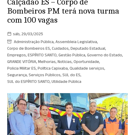
Calçadão ES – Corpo de
Bombeiros PM terá nova turma
com 100 vagas
sáb, 29/03/2025
Administração Pública
,
Assembleia Legislativa
,
Corpo de Bombeiros ES
,
Cuidados
,
Deputado Estadual
,
Empregos
,
ESPÍRITO SANTO
,
Gestão Pública
,
Governo do Estado
,
GRANDE VITÓRIA
,
Melhorias
,
Notícias
,
Oportunidade
,
Policia Militar ES
,
Política Capixaba
,
Qualidade serviços
,
Segurança
,
Serviços Públicos
,
SUL do ES
,
SUL do ESPÍRITO SANTO
,
Utilidade Pública