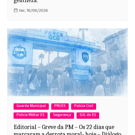
gentileza.
ter, 16/06/2026
Guarda Municipal
PM/ES
Policia Civil
Policia Militar ES
Segurança
SUL do ES
Editorial – Greve da PM – Os 22 dias que
marcaram a derrota moral- hoje – Diálogo