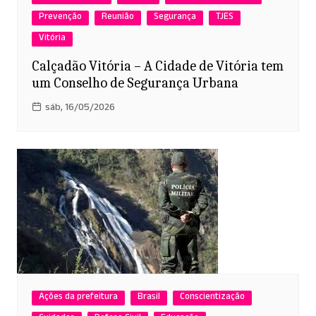
Prevenção
Reunião
Segurança
TJES
Vitória
Calçadão Vitória – A Cidade de Vitória tem
um Conselho de Segurança Urbana
sáb, 16/05/2026
Ações da prefeitura
Brasil
Conscientização