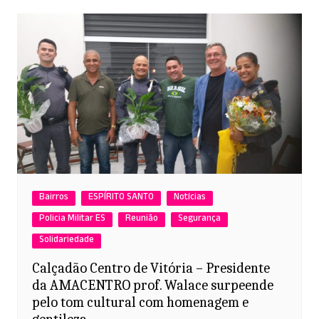
Bairros
ESPÍRITO SANTO
Notícias
Policia Militar ES
Reunião
Segurança
Solidariedade
Calçadão Centro de Vitória – Presidente
da AMACENTRO prof. Walace surpeende
pelo tom cultural com homenagem e