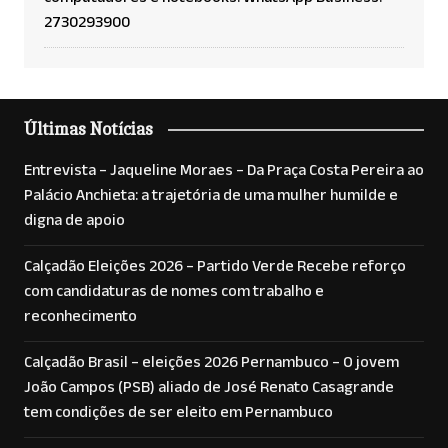
2730293900
Últimas Notícias
Entrevista – Jaqueline Moraes – Da Praça Costa Pereira ao
Palácio Anchieta: a trajetória de uma mulher humilde e
digna de apoio
Calçadão Eleições 2026 – Partido Verde Recebe reforço
com candidaturas de nomes com trabalho e
reconhecimento
Calçadão Brasil – eleições 2026 Pernambuco – O jovem
João Campos (PSB) aliado de José Renato Casagrande
tem condições de ser eleito em Pernambuco