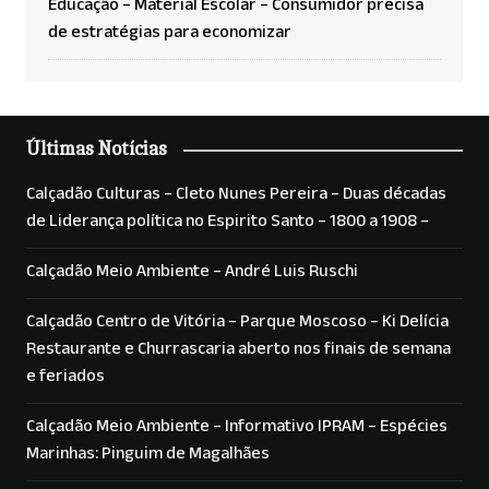
Educação – Material Escolar – Consumidor precisa
de estratégias para economizar
Últimas Notícias
Calçadão Culturas – Cleto Nunes Pereira – Duas décadas
de Liderança política no Espirito Santo – 1800 a 1908 –
Calçadão Meio Ambiente – André Luis Ruschi
Calçadão Centro de Vitória – Parque Moscoso – Ki Delícia
Restaurante e Churrascaria aberto nos finais de semana
e feriados
Calçadão Meio Ambiente – Informativo IPRAM – Espécies
Marinhas: Pinguim de Magalhães