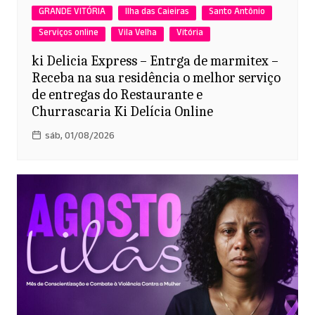
GRANDE VITÓRIA
Ilha das Caieiras
Santo Antônio
Serviços online
Vila Velha
Vitória
ki Delicia Express – Entrga de marmitex –
Receba na sua residência o melhor serviço
de entregas do Restaurante e
Churrascaria Ki Delícia Online
sáb, 01/08/2026