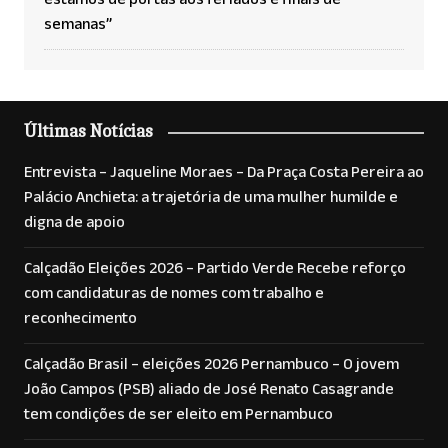
estamos de portas aos feriados e finais de
semanas”
Últimas Notícias
Entrevista – Jaqueline Moraes – Da Praça Costa Pereira ao
Palácio Anchieta: a trajetória de uma mulher humilde e
digna de apoio
Calçadão Eleições 2026 – Partido Verde Recebe reforço
com candidaturas de nomes com trabalho e
reconhecimento
Calçadão Brasil – eleições 2026 Pernambuco – O jovem
João Campos (PSB) aliado de José Renato Casagrande
tem condições de ser eleito em Pernambuco