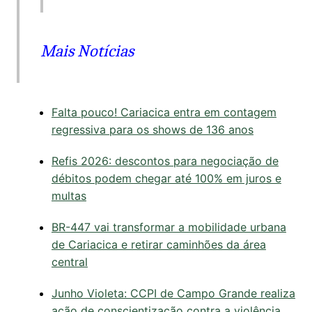
Mais Notícias
Falta pouco! Cariacica entra em contagem
regressiva para os shows de 136 anos
Refis 2026: descontos para negociação de
débitos podem chegar até 100% em juros e
multas
BR-447 vai transformar a mobilidade urbana
de Cariacica e retirar caminhões da área
central
Junho Violeta: CCPI de Campo Grande realiza
ação de conscientização contra a violência