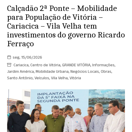
Calçadão 2ª Ponte – Mobilidade
para População de Vitória –
Cariacica – Vila Velha tem
investimentos do governo Ricardo
Ferraço
seg, 15/06/2026
Cariacica
,
Centro de Vitória
,
GRANDE VITÓRIA
,
Informações
,
Jardim América
,
Mobilidade Urbana
,
Negócios Locais
,
Obras
,
Santo Antônio
,
Veículos
,
Vila Velha
,
Vitória