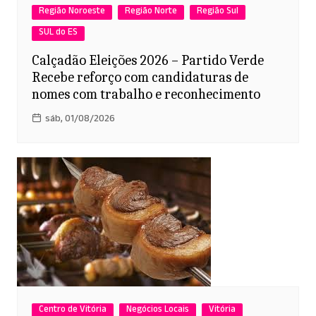
Região Noroeste
Região Norte
Região Sul
SUL do ES
Calçadão Eleições 2026 – Partido Verde
Recebe reforço com candidaturas de
nomes com trabalho e reconhecimento
sáb, 01/08/2026
Centro de Vitória
Negócios Locais
Vitória