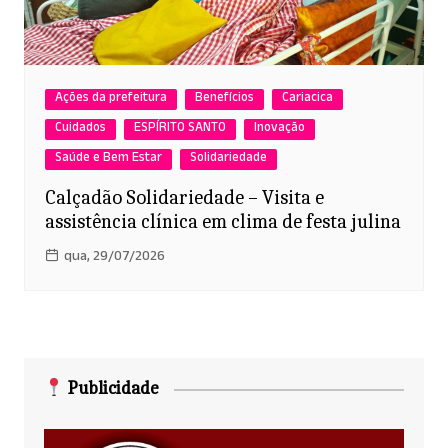
Ações da prefeitura
Benefícios
Cariacica
Cuidados
ESPÍRITO SANTO
Inovação
Saúde e Bem Estar
Solidariedade
Calçadão Solidariedade – Visita e
assistência clínica em clima de festa julina
qua, 29/07/2026
Publicidade