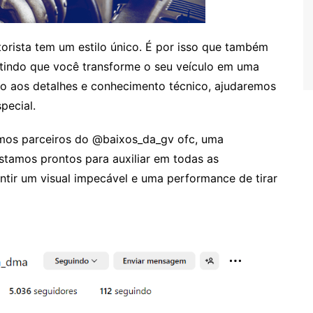
ista tem um estilo único. É por isso que também
tindo que você transforme o seu veículo em uma
o aos detalhes e conhecimento técnico, ajudaremos
pecial.
omos parceiros do @baixos_da_gv ofc, uma
tamos prontos para auxiliar em todas as
ntir um visual impecável e uma performance de tirar