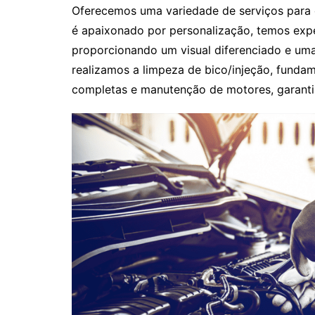
Oferecemos uma variedade de serviços para d
é apaixonado por personalização, temos exp
proporcionando um visual diferenciado e uma
realizamos a limpeza de bico/injeção, funda
completas e manutenção de motores, garant