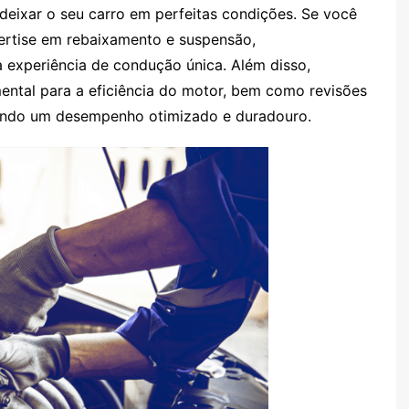
eixar o seu carro em perfeitas condições. Se você
ertise em rebaixamento e suspensão,
 experiência de condução única. Além disso,
mental para a eficiência do motor, bem como revisões
indo um desempenho otimizado e duradouro.