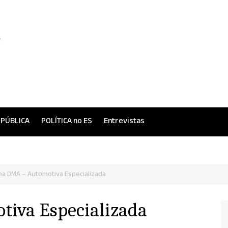
 PÚBLICA
POLÍTICA no ES
Entrevistas
ina DMA – Automotiva Especializada
tiva Especializada