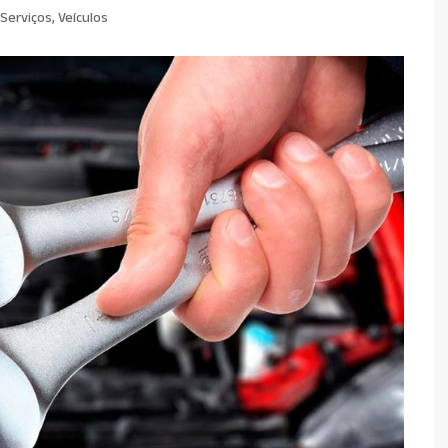
 Serviços
,
Veículos