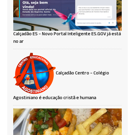
Calçadão ES – Novo Portal Inteligente ES.GOV já está
no ar
Calçadão Centro – Colégio
Agostiniano é educação cristã e humana