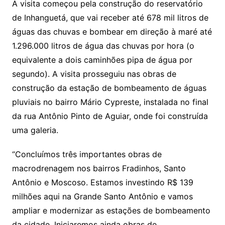
A visita começou pela construção do reservatório
de Inhanguetá, que vai receber até 678 mil litros de
águas das chuvas e bombear em direção à maré até
1.296.000 litros de água das chuvas por hora (o
equivalente a dois caminhões pipa de água por
segundo). A visita prosseguiu nas obras de
construção da estação de bombeamento de águas
pluviais no bairro Mário Cypreste, instalada no final
da rua Antônio Pinto de Aguiar, onde foi construída
uma galeria.
“Concluímos três importantes obras de
macrodrenagem nos bairros Fradinhos, Santo
Antônio e Moscoso. Estamos investindo R$ 139
milhões aqui na Grande Santo Antônio e vamos
ampliar e modernizar as estações de bombeamento
da cidade. Iniciaremos ainda obras de