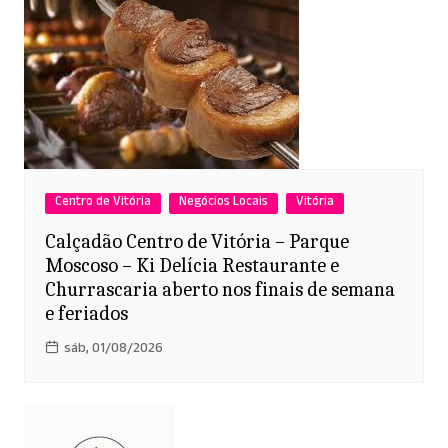
Centro de Vitória
Negócios Locais
Vitória
Calçadão Centro de Vitória – Parque
Moscoso – Ki Delícia Restaurante e
Churrascaria aberto nos finais de semana
e feriados
sáb, 01/08/2026