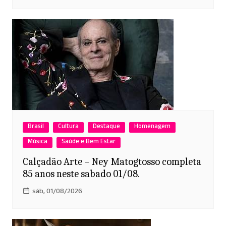
Brasil
Cultura
Destaque
Homenagem
Música
Saúde e Bem Estar
Calçadão Arte – Ney Matogtosso completa
85 anos neste sabado 01/08.
sáb, 01/08/2026