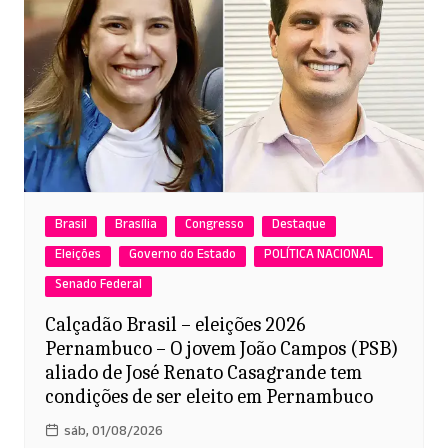
Brasil
Brasília
Congresso
Destaque
Eleições
Governo do Estado
POLÍTICA NACIONAL
Senado Federal
Calçadão Brasil – eleições 2026
Pernambuco – O jovem João Campos (PSB)
aliado de José Renato Casagrande tem
condições de ser eleito em Pernambuco
sáb, 01/08/2026