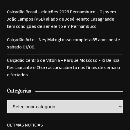
Calçadão Brasil – eleições 2026 Pernambuco – O jovem
João Campos (PSB) aliado de José Renato Casagrande
tem condições de ser eleito em Pernambuco
Calçadão Arte – Ney Matogtosso completa 85 anos neste
sabado 01/08.
Calçadão Centro de Vitória – Parque Moscoso – Ki Delícia
Restaurante e Churrascaria aberto nos finais de semana
e feriados
Categorias
Categorias
ÚLTIMAS NOTÍCIAS