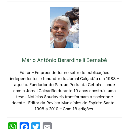
Mário Antônio Berardinelli Bernabé
Editor – Empreendedor no setor de publicações
independentes e fundador do Jornal Calçadão em 1988 –
agosto. Fundador do Parque Pedra da Cebola – onde
com o Jornal Calçadão durante 10 anos construiu uma
tese : Notícias Saudáveis transformam a sociedade
doente.. Editor da Revista Municípios do Espirito Santo –
1998 a 2010 – Com 18 edições.
W
F
T
E