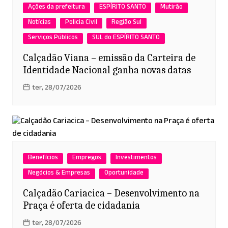
Ações da prefeitura
ESPÍRITO SANTO
Mutirão
Notícias
Policia Civil
Região Sul
Serviços Públicos
SUL do ESPÍRITO SANTO
Calçadão Viana – emissão da Carteira de
Identidade Nacional ganha novas datas
ter, 28/07/2026
Benefícios
Empregos
Investimentos
Negócios & Empresas
Oportunidade
Calçadão Cariacica – Desenvolvimento na
Praça é oferta de cidadania
ter, 28/07/2026