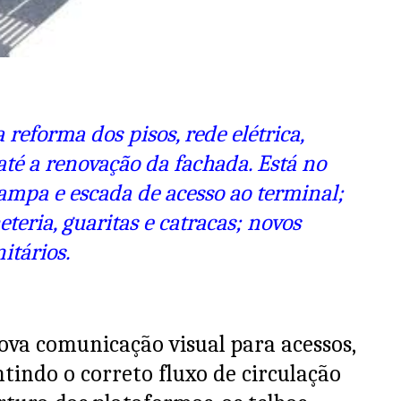
reforma dos pisos, rede elétrica,
até a renovação da fachada. Está no
rampa e escada de acesso ao terminal;
teria, guaritas e catracas; novos
itários.
va comunicação visual para acessos,
ntindo o correto fluxo de circulação