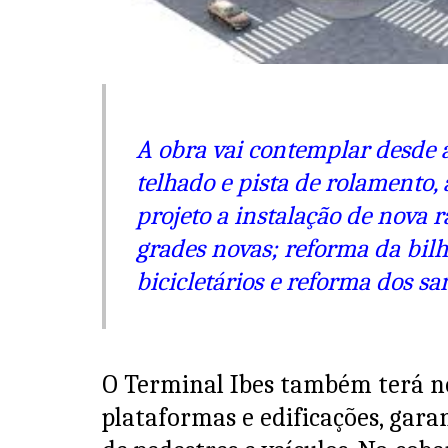
A obra vai contemplar desde a 
telhado e pista de rolamento, 
projeto a instalação de nova 
grades novas; reforma da bilhe
bicicletários e reforma dos san
O Terminal Ibes também terá no
plataformas e edificações, gara