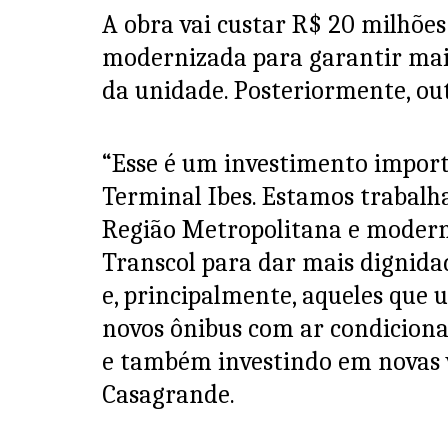
A obra vai custar R$ 20 milhões
modernizada para garantir mais
da unidade. Posteriormente, ou
“Esse é um investimento impor
Terminal Ibes. Estamos trabal
Região Metropolitana e modern
Transcol para dar mais dignida
e, principalmente, aqueles que u
novos ônibus com ar condiciona
e também investindo em novas v
Casagrande.