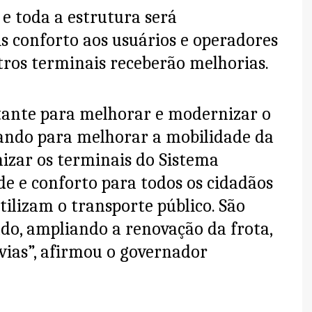
 e toda a estrutura será
 conforto aos usuários e operadores
tros terminais receberão melhorias.
tante para melhorar e modernizar o
hando para melhorar a mobilidade da
izar os terminais do Sistema
de e conforto para todos os cidadãos
tilizam o transporte público. São
do, ampliando a renovação da frota,
ias”, afirmou o governador