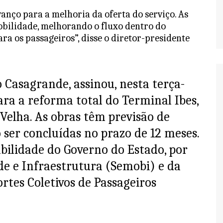
anço para a melhoria da oferta do serviço. As
obilidade, melhorando o fluxo dentro do
ara os passageiros”, disse o diretor-presidente
 Casagrande, assinou, nesta terça-
ara a reforma total do Terminal Ibes,
 Velha. As obras têm previsão de
o ser concluídas no prazo de 12 meses.
bilidade do Governo do Estado, por
de e Infraestrutura (Semobi) e da
tes Coletivos de Passageiros