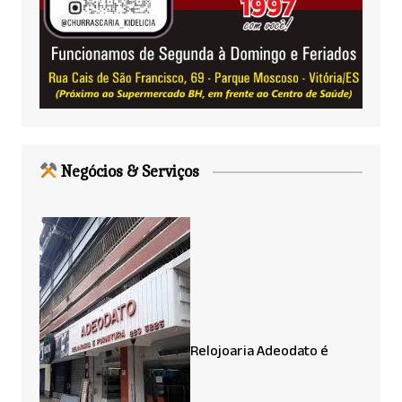
Negócios & Serviços
Relojoaria Adeodato é