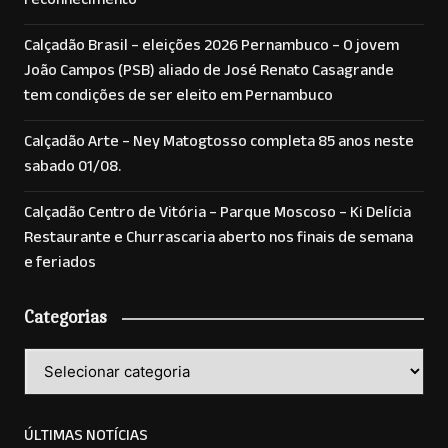
reconhecimento
Calçadão Brasil – eleições 2026 Pernambuco – O jovem
João Campos (PSB) aliado de José Renato Casagrande
tem condições de ser eleito em Pernambuco
Calçadão Arte – Ney Matogtosso completa 85 anos neste
sabado 01/08.
Calçadão Centro de Vitória – Parque Moscoso – Ki Delícia
Restaurante e Churrascaria aberto nos finais de semana
e feriados
Categorias
Categorias
ÚLTIMAS NOTÍCIAS