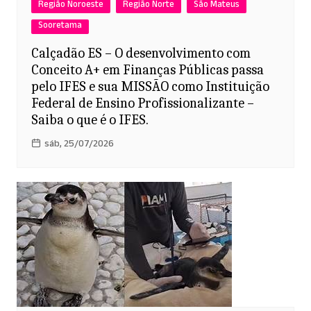
Região Noroeste
Região Norte
São Mateus
Sooretama
Calçadão ES – O desenvolvimento com
Conceito A+ em Finanças Públicas passa
pelo IFES e sua MISSÃO como Instituição
Federal de Ensino Profissionalizante –
Saiba o que é o IFES.
sáb, 25/07/2026