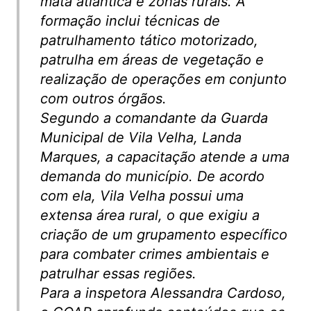
mata atlântica e zonas rurais. A
formação inclui técnicas de
patrulhamento tático motorizado,
patrulha em áreas de vegetação e
realização de operações em conjunto
com outros órgãos.
Segundo a comandante da Guarda
Municipal de Vila Velha, Landa
Marques, a capacitação atende a uma
demanda do município. De acordo
com ela, Vila Velha possui uma
extensa área rural, o que exigiu a
criação de um grupamento específico
para combater crimes ambientais e
patrulhar essas regiões.
Para a inspetora Alessandra Cardoso,