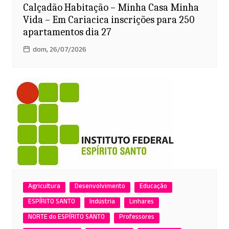
Calçadão Habitação – Minha Casa Minha
Vida – Em Cariacica inscrições para 250
apartamentos dia 27
dom, 26/07/2026
Agricultura
Desenvolvimento
Educação
ESPÍRITO SANTO
Indústria
Linhares
NORTE do ESPÍRITO SANTO
Professores