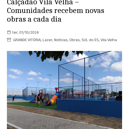
Calçadão Vila Velha –
Comunidades recebem novas
obras a cada dia
ter, 01/10/2024
GRANDE VITÓRIA
,
Lazer
,
Notícias
,
Obras
,
SUL do ES
,
Vila Velha