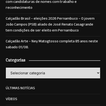
com candidaturas de nomes com trabalho e
reconhecimento
Calçadão Brasil – eleições 2026 Pernambuco – O jovem
João Campos (PSB) aliado de José Renato Casagrande
tem condições de ser eleito em Pernambuco
Calçadão Arte – Ney Matogtosso completa 85 anos neste
sabado 01/08.
Categorias
Categorias
ÚLTIMAS NOTÍCIAS
VÍDEOS