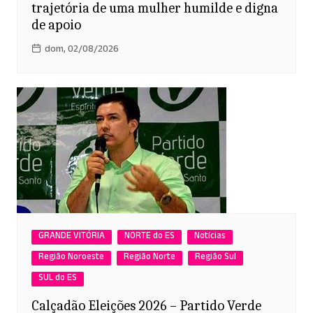
trajetória de uma mulher humilde e digna
de apoio
dom, 02/08/2026
GRANDE VITÓRIA
NORTE do ES
Notícias
Região Noroeste
Região Norte
Região Sul
SUL do ES
Calçadão Eleições 2026 – Partido Verde