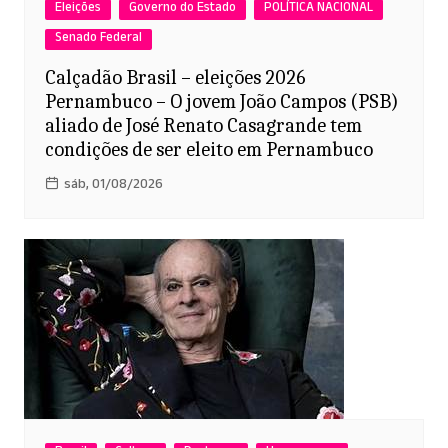
Eleições
Governo do Estado
POLÍTICA NACIONAL
Senado Federal
Calçadão Brasil – eleições 2026
Pernambuco – O jovem João Campos (PSB)
aliado de José Renato Casagrande tem
condições de ser eleito em Pernambuco
sáb, 01/08/2026