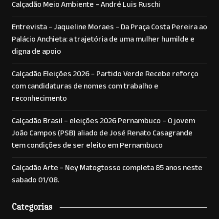
Calçadão Meio Ambiente – André Luis Ruschi
Entrevista – Jaqueline Moraes – Da Praça Costa Pereira ao
Palácio Anchieta: a trajetória de uma mulher humilde e
digna de apoio
Calçadão Eleições 2026 – Partido Verde Recebe reforço
com candidaturas de nomes com trabalho e
reconhecimento
Calçadão Brasil – eleições 2026 Pernambuco – O jovem
João Campos (PSB) aliado de José Renato Casagrande
tem condições de ser eleito em Pernambuco
Calçadão Arte – Ney Matogtosso completa 85 anos neste
sabado 01/08.
Categorias