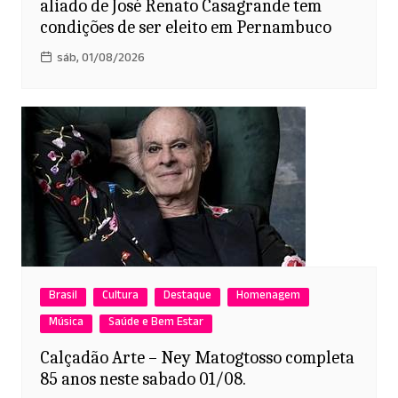
aliado de José Renato Casagrande tem
condições de ser eleito em Pernambuco
sáb, 01/08/2026
Brasil
Cultura
Destaque
Homenagem
Música
Saúde e Bem Estar
Calçadão Arte – Ney Matogtosso completa
85 anos neste sabado 01/08.