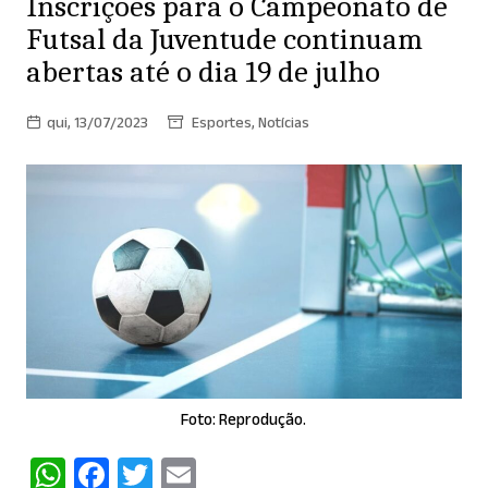
Inscrições para o Campeonato de
Futsal da Juventude continuam
abertas até o dia 19 de julho
qui, 13/07/2023
Esportes
,
Notícias
Foto: Reprodução.
W
F
T
E