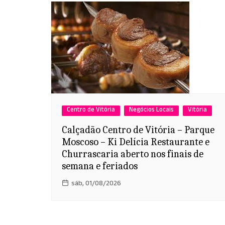
Centro de Vitória
Negócios Locais
Vitória
Calçadão Centro de Vitória – Parque
Moscoso – Ki Delícia Restaurante e
Churrascaria aberto nos finais de
semana e feriados
sáb, 01/08/2026