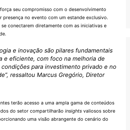
 reforça seu compromisso com o desenvolvimento
r presença no evento com um estande exclusivo.
 se conectarem diretamente com as iniciativas e
de.
ogia e inovação são pilares fundamentais
 e eficiente, com foco na melhoria de
s condições para investimento privado e no
e”, ressaltou Marcus Gregório, Diretor
ipantes terão acesso a uma ampla gama de conteúdos
mados do setor compartilharão
insights
valiosos sobre
roporcionando uma visão abrangente do cenário do