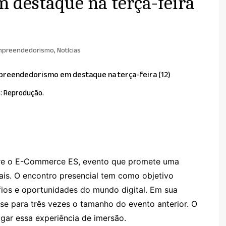
destaque na terça-feira
mpreendedorismo
,
Notícias
: Reprodução.
rre o E-Commerce ES, evento que promete uma
ais. O encontro presencial tem como objetivo
fios e oportunidades do mundo digital. Em sua
 para três vezes o tamanho do evento anterior. O
igar essa experiência de imersão.