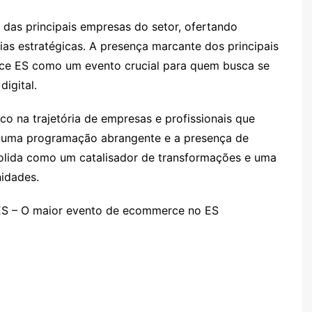
 das principais empresas do setor, ofertando
as estratégicas. A presença marcante dos principais
rce ES como um evento crucial para quem busca se
igital.
na trajetória de empresas e profissionais que
m uma programação abrangente e a presença de
nsolida como um catalisador de transformações e uma
idades.
ES – O maior evento de ecommerce no ES