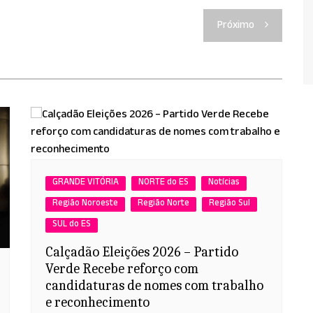
Próximo
GRANDE VITÓRIA
NORTE do ES
Notícias
Região Noroeste
Região Norte
Região Sul
SUL do ES
Calçadão Eleições 2026 – Partido
Verde Recebe reforço com
candidaturas de nomes com trabalho
e reconhecimento