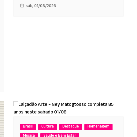
sáb, 01/08/2026
Brasil
Cultura
Destaque
Homenagem
Música
Saúde e Bem Estar