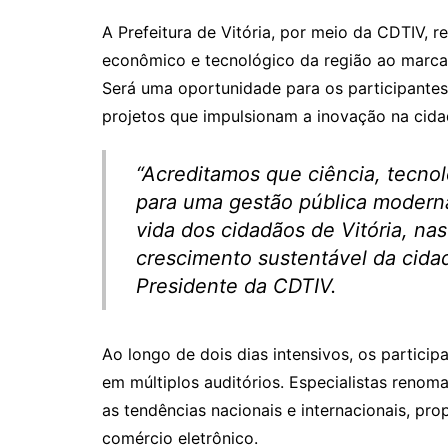
k
A Prefeitura de Vitória, por meio da CDTIV,
econômico e tecnológico da região ao marca
Será uma oportunidade para os participantes
projetos que impulsionam a inovação na cida
“Acreditamos que ciência, tecnol
para uma gestão pública moderna
vida dos cidadãos de Vitória, na
crescimento sustentável da cidad
Presidente da CDTIV.
Ao longo de dois dias intensivos, os partic
em múltiplos auditórios. Especialistas reno
as tendências nacionais e internacionais, p
comércio eletrônico.