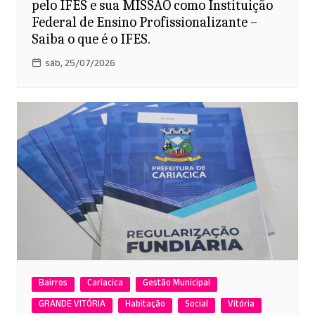
pelo IFES e sua MISSÃO como Instituição
Federal de Ensino Profissionalizante –
Saiba o que é o IFES.
sáb, 25/07/2026
Bairros
Cariacica
Gestão Municipal
GRANDE VITÓRIA
Habitação
Social
Vitória