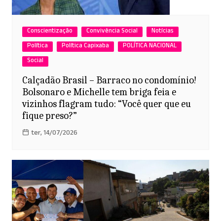
Conscientização
Convivência Social
Notícias
Política
Política Capixaba
POLÍTICA NACIONAL
Social
Calçadão Brasil – Barraco no condomínio!
Bolsonaro e Michelle tem briga feia e
vizinhos flagram tudo: “Você quer que eu
fique preso?”
ter, 14/07/2026