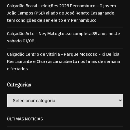
Calçadão Brasil – eleições 2026 Pernambuco – O jovem
João Campos (PSB) aliado de José Renato Casagrande
tem condições de ser eleito em Pernambuco
Calçadão Arte – Ney Matogtosso completa 85 anos neste
sabado 01/08.
Calçadão Centro de Vitória – Parque Moscoso – Ki Delícia
Restaurante e Churrascaria aberto nos finais de semana
e feriados
Categorias
Categorias
ÚLTIMAS NOTÍCIAS