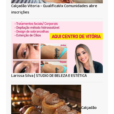
Calçadão Vitoria – QualificaVix Comunidades abre
inscrições
Larissa Silva | STUDIO DE BELEZA E ESTÉTICA
Calçadão