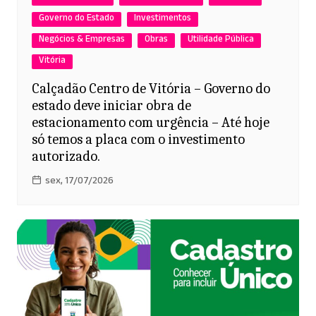
Governo do Estado
Investimentos
Negócios & Empresas
Obras
Utilidade Pública
Vitória
Calçadão Centro de Vitória – Governo do
estado deve iniciar obra de
estacionamento com urgência – Até hoje
só temos a placa com o investimento
autorizado.
sex, 17/07/2026