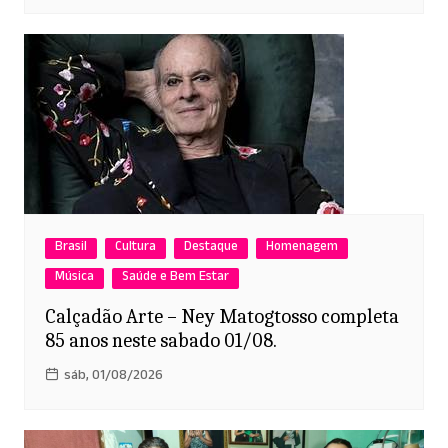
Brasil
Cultura
Destaque
Homenagem
Música
Saúde e Bem Estar
Calçadão Arte – Ney Matogtosso completa
85 anos neste sabado 01/08.
sáb, 01/08/2026