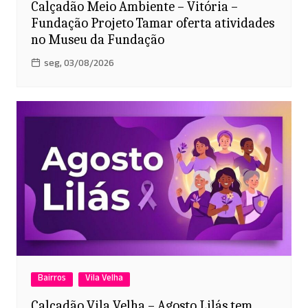
Calçadão Meio Ambiente – Vitória –
Fundação Projeto Tamar oferta atividades
no Museu da Fundação
seg, 03/08/2026
Bairros
Vila Velha
Calçadão Vila Velha – Agosto Lilás tem