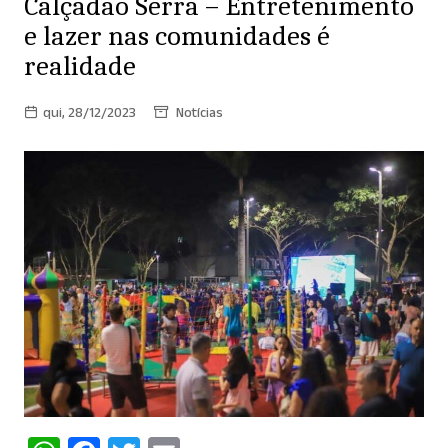
Calçadão Serra – Entretenimento
e lazer nas comunidades é
realidade
qui, 28/12/2023
Notícias