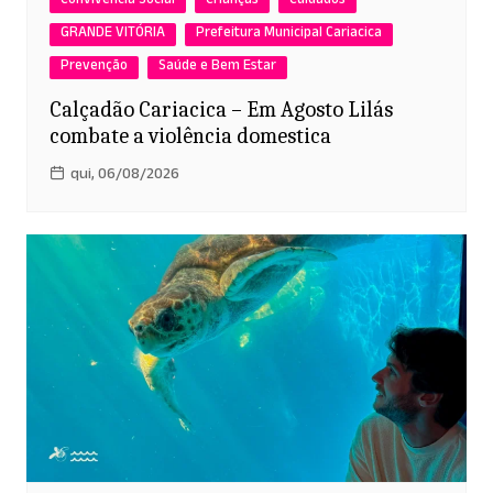
Convivência Social
Crianças
Cuidados
GRANDE VITÓRIA
Prefeitura Municipal Cariacica
Prevenção
Saúde e Bem Estar
Calçadão Cariacica – Em Agosto Lilás
combate a violência domestica
qui, 06/08/2026