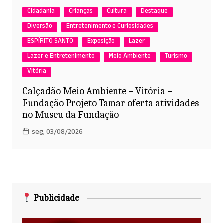
Cidadania
Crianças
Cultura
Destaque
Diversão
Entretenimento e Curiosidades
ESPÍRITO SANTO
Exposição
Lazer
Lazer e Entretenimento
Meio Ambiente
Turismo
Vitória
Calçadão Meio Ambiente – Vitória –
Fundação Projeto Tamar oferta atividades
no Museu da Fundação
seg, 03/08/2026
Publicidade