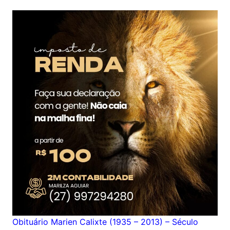
Obituário Marien Calixte (1935 – 2013) – Século