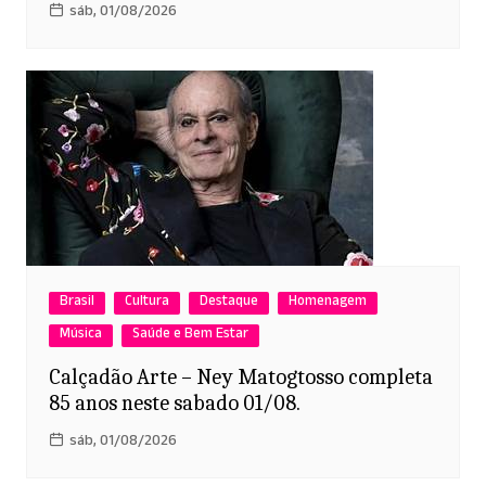
sáb, 01/08/2026
Brasil
Cultura
Destaque
Homenagem
Música
Saúde e Bem Estar
Calçadão Arte – Ney Matogtosso completa
85 anos neste sabado 01/08.
sáb, 01/08/2026