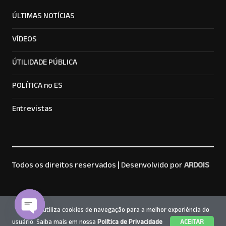
ÚLTIMAS NOTÍCIAS
VÍDEOS
ÚTILIDADE PÚBLICA
POLÍTICA no ES
Entrevistas
Todos os direitos reservados |
Desenvolvido por
ARDOIS
Este site utiliza cookies de navegação para a melhor experiência do
usuário. Saiba mais em nossa
Política de Privacidade
ACEITAR