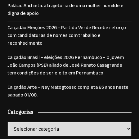
Palácio Anchieta: a trajetória de uma mulher humilde e
digna de apoio
Calçadão Eleições 2026 – Partido Verde Recebe reforço
com candidaturas de nomes com trabalho e
reconhecimento
Calçadão Brasil – eleições 2026 Pernambuco – O jovem
João Campos (PSB) aliado de José Renato Casagrande
tem condições de ser eleito em Pernambuco
Calçadão Arte – Ney Matogtosso completa 85 anos neste
sabado 01/08.
Categorias
Categorias