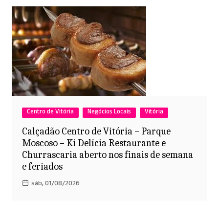
Centro de Vitória
Negócios Locais
Vitória
Calçadão Centro de Vitória – Parque
Moscoso – Ki Delícia Restaurante e
Churrascaria aberto nos finais de semana
e feriados
sáb, 01/08/2026