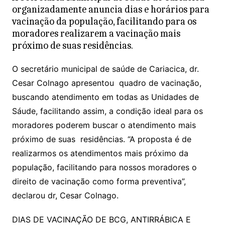
s
e
er
l
organizadamente anuncia dias e horários para
A
b
vacinação da população, facilitando para os
moradores realizarem a vacinação mais
p
o
próximo de suas residências.
p
o
k
O secretário municipal de saúde de Cariacica, dr.
Cesar Colnago apresentou quadro de vacinação,
buscando atendimento em todas as Unidades de
Sáude, facilitando assim, a condição ideal para os
moradores poderem buscar o atendimento mais
próximo de suas residências. “A proposta é de
realizarmos os atendimentos mais próximo da
população, facilitando para nossos moradores o
direito de vacinação como forma preventiva”,
declarou dr, Cesar Colnago.
DIAS DE VACINAÇÃO DE BCG, ANTIRRÁBICA E