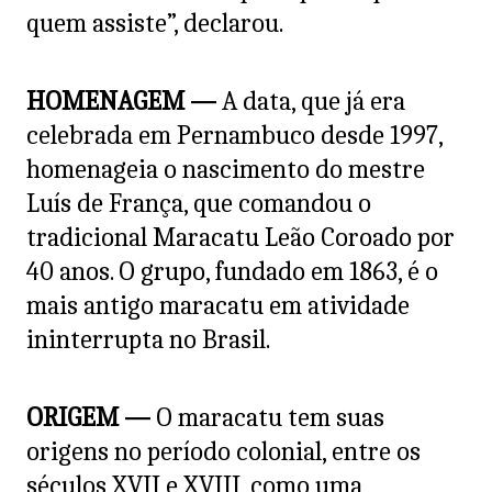
quem assiste”, declarou.
HOMENAGEM —
A data, que já era
celebrada em Pernambuco desde 1997,
homenageia o nascimento do mestre
Luís de França, que comandou o
tradicional Maracatu Leão Coroado por
40 anos. O grupo, fundado em 1863, é o
mais antigo maracatu em atividade
ininterrupta no Brasil.
ORIGEM —
O maracatu tem suas
origens no período colonial, entre os
séculos XVII e XVIII, como uma