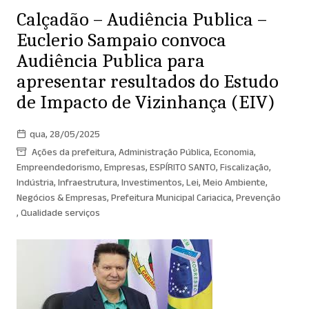
Calçadão – Audiência Publica –
Euclerio Sampaio convoca
Audiência Publica para
apresentar resultados do Estudo
de Impacto de Vizinhança (EIV)
qua, 28/05/2025
Ações da prefeitura
,
Administração Pública
,
Economia
,
Empreendedorismo
,
Empresas
,
ESPÍRITO SANTO
,
Fiscalização
,
Indústria
,
Infraestrutura
,
Investimentos
,
Lei
,
Meio Ambiente
,
Negócios & Empresas
,
Prefeitura Municipal Cariacica
,
Prevenção
,
Qualidade serviços