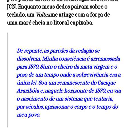
JCN. Enquanto meus dedos pairam sobre o
teclado, um
Voltex
me atinge com a força de
uma maré cheia no litoral capixaba.
De repente, as paredes da redação se
dissolvem. Minha consciência é arremessada
para 1570. Sinto o cheiro da mata virgem e o
peso de um tempo onde a sobrevivência era a
única lei. Sou um remanescente do Cacique
Araribóia e, naquele horizonte de 1570, eu via
o nascimento de um sistema que tentaria,
por séculos, aprisionar o corpo e o tempo do
meu povo.