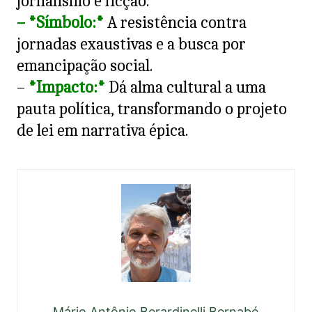
jornalismo e ficção.
– *Símbolo:*
A resistência contra
jornadas exaustivas e a busca por
emancipação social.
–
*Impacto:*
Dá alma cultural a uma
pauta política, transformando o projeto
de lei em narrativa épica.
Mário Antônio Berardinelli Bernabé