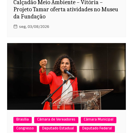
Calçadão Meio Ambiente – Vitória –
Projeto Tamar oferta atividades no Museu
da Fundação
seg, 03/08/2026
Brasília
Câmara de Vereadores
Câmara Municipal
Congresso
Deputado Estadual
Deputado Federal