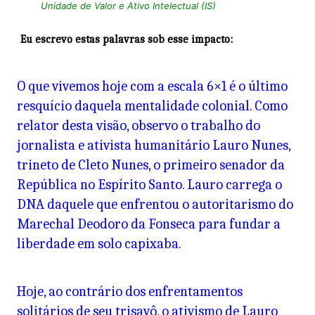
Unidade de Valor e Ativo Intelectual (IS)
Eu escrevo estas palavras sob esse impacto:
O que vivemos hoje com a escala 6×1 é o último
resquício daquela mentalidade colonial. Como
relator desta visão, observo o trabalho do
jornalista e ativista humanitário Lauro Nunes,
trineto de Cleto Nunes, o primeiro senador da
República no Espírito Santo. Lauro carrega o
DNA daquele que enfrentou o autoritarismo do
Marechal Deodoro da Fonseca para fundar a
liberdade em solo capixaba.
Hoje, ao contrário dos enfrentamentos
solitários de seu trisavô, o ativismo de Lauro