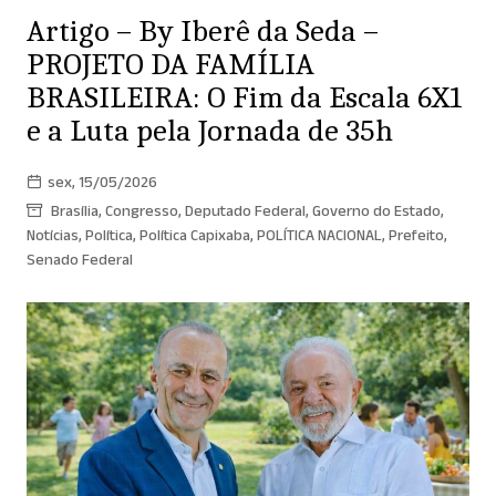
Artigo – By Iberê da Seda –
PROJETO DA FAMÍLIA
BRASILEIRA: O Fim da Escala 6X1
e a Luta pela Jornada de 35h
sex, 15/05/2026
Brasília
,
Congresso
,
Deputado Federal
,
Governo do Estado
,
Notícias
,
Política
,
Política Capixaba
,
POLÍTICA NACIONAL
,
Prefeito
,
Senado Federal