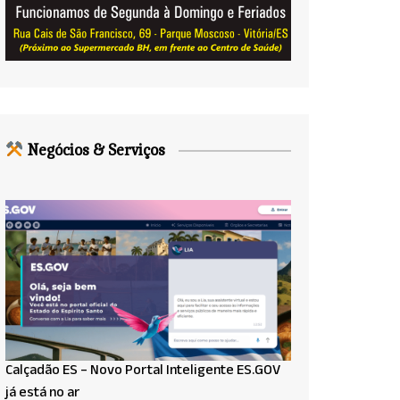
Negócios & Serviços
Calçadão ES – Novo Portal Inteligente ES.GOV
já está no ar