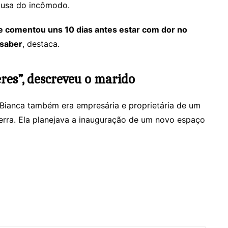
causa do incômodo.
e comentou uns 10 dias antes estar com dor no
 saber
, destaca.
es”, descreveu o marido
Bianca também era empresária e proprietária de um
Serra. Ela planejava a inauguração de um novo espaço