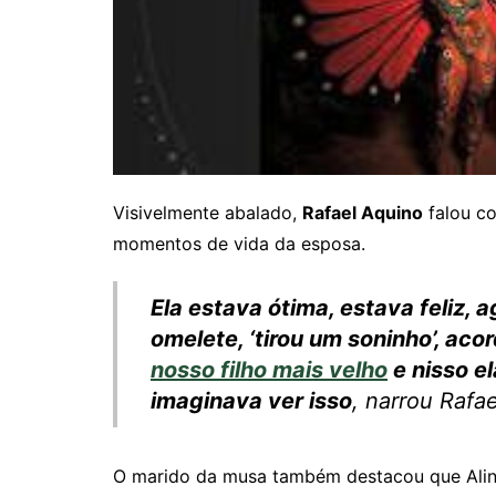
Visivelmente abalado,
Rafael Aquino
falou c
momentos de vida da esposa.
Ela estava ótima, estava feliz, a
omelete, ‘tirou um soninho’, acor
nosso filho mais velho
e nisso e
imaginava ver isso
, narrou Rafae
O marido da musa também destacou que Aline