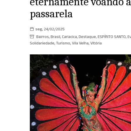
eternamente voando a
passarela
seg, 24/02/2025
Bairros
,
Brasil
,
Cariacica
,
Destaque
,
ESPÍRITO SANTO
,
E
Solidariedade
,
Turismo
,
Vila Velha
,
Vitória