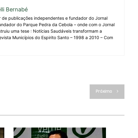
lli Bernabé
r de publicações independentes e fundador do Jornal
undador do Parque Pedra da Cebola – onde com o Jornal
truiu uma tese : Notícias Saudáveis transformam a
evista Municípios do Espirito Santo – 1998 a 2010 – Com
Próximo