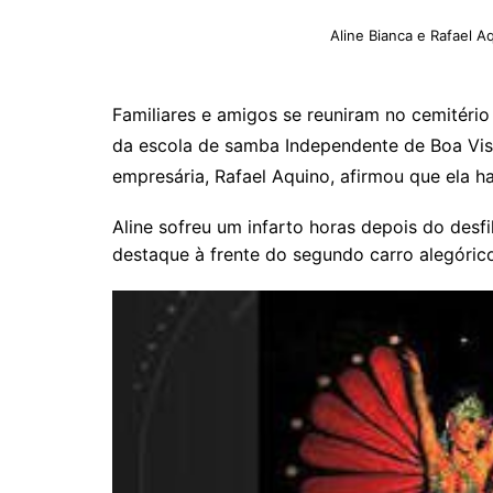
Aline Bianca e Rafael A
Familiares e amigos se reuniram no cemitério
da escola de samba Independente de Boa Vis
empresária, Rafael Aquino, afirmou que ela hav
Aline sofreu um infarto horas depois do desf
destaque à frente do segundo carro alegóri