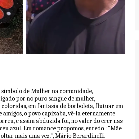
a, símbolo de Mulher na comunidade,
Obrigado por no puro sangue de mulher,
oloridas, em fantasia de borboleta, flutuar em
e amigos, o povo capixaba, vê-la eternamente
rreu, e assim abduzida foi, no valer do crer nas
m céu azul. Em romance propomos, enredo : "Mãe
voltar mais uma vez.", Mário Berardinelli