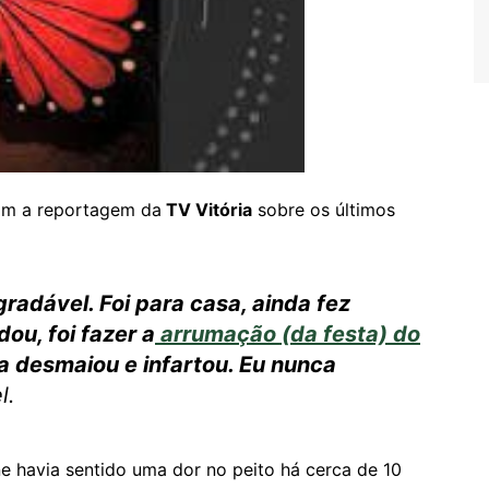
om a reportagem da
TV Vitória
sobre os últimos
gradável. Foi para casa, ainda fez
dou, foi fazer a
arrumação (da festa) do
la desmaiou e infartou. Eu nunca
l.
 havia sentido uma dor no peito há cerca de 10