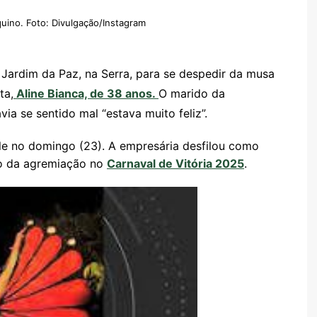
quino. Foto: Divulgação/Instagram
 Jardim da Paz, na Serra, para se despedir da musa
ta,
Aline Bianca, de 38 anos.
O marido da
ia se sentido mal “estava muito feliz”.
ile no domingo (23). A empresária desfilou como
co da agremiação no
Carnaval de Vitória 2025
.