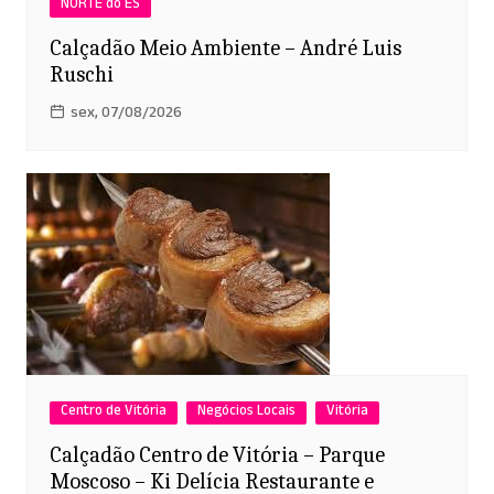
NORTE do ES
Calçadão Meio Ambiente – André Luis
Ruschi
sex, 07/08/2026
Centro de Vitória
Negócios Locais
Vitória
Calçadão Centro de Vitória – Parque
Moscoso – Ki Delícia Restaurante e