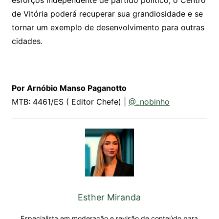
de Vitória poderá recuperar sua grandiosidade e se
tornar um exemplo de desenvolvimento para outras
cidades.
Por Arnóbio Manso Paganotto
MTB: 4461/ES ( Editor Chefe) |
@_nobinho
Esther Miranda
Especialista em moderação e revisão de conteúdo para