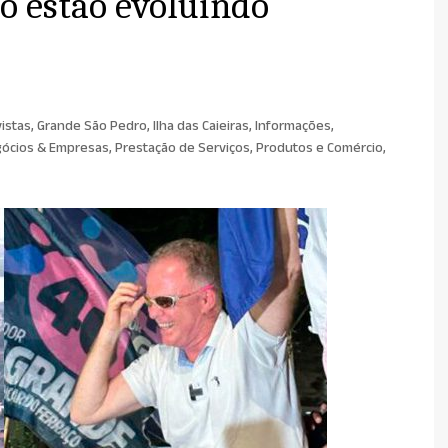
o estão evoluindo
istas
,
Grande São Pedro
,
Ilha das Caieiras
,
Informações
,
ócios & Empresas
,
Prestação de Serviços
,
Produtos e Comércio
,