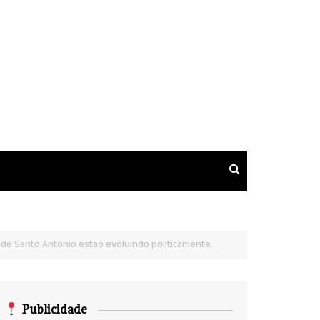
de Santo Antônio estão evoluindo politicamente.
Publicidade