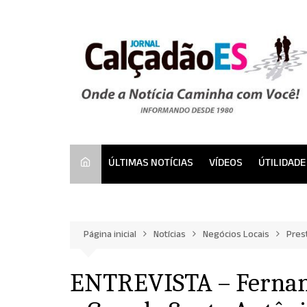
Ir
para
o
conteúdo
ÚLTIMAS NOTÍCIAS
VÍDEOS
ÚTILIDADE
Página inicial
Notícias
Negócios Locais
Pres
ENTREVISTA – Fernan