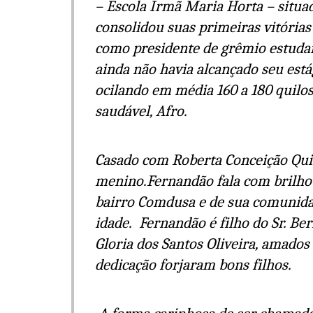
– Escola Irmã Maria Horta – situa
consolidou suas primeiras vitórias
como presidente de grêmio estudant
ainda não havia alcançado seu está
ocilando em média 160 a 180 quilo
saudável, Afro.
Casado com Roberta Conceição Quin
menino.Fernandão fala com brilho n
bairro Comdusa e de sua comunidade
idade. Fernandão é filho do Sr. Be
Gloria dos Santos Oliveira, amado
dedicação forjaram bons filhos.