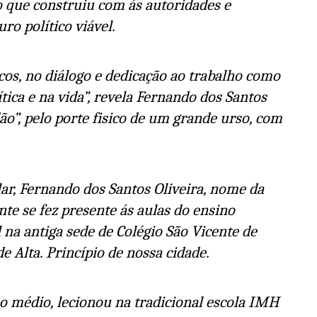
o que construiu com ás autoridades e
ro político viável.
cos, no diálogo e dedicação ao trabalho como
tica e na vida”, revela Fernando dos Santos
o”, pelo porte fisico de um grande urso, com
ar, Fernando dos Santos Oliveira, nome da
e se fez presente ás aulas do ensino
na antiga sede de Colégio São Vicente de
de Alta. Princípio de nossa cidade.
o médio, lecionou na tradicional escola IMH