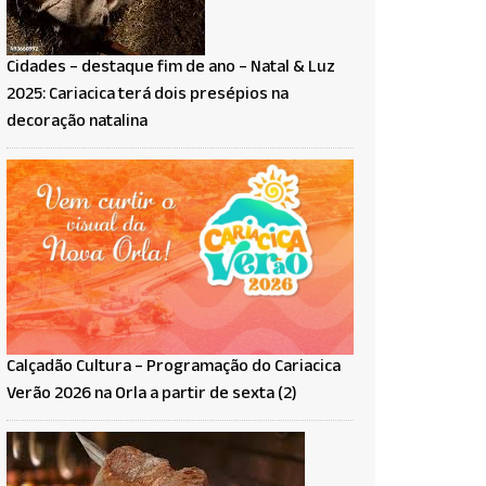
Cidades – destaque fim de ano – Natal & Luz
2025: Cariacica terá dois presépios na
decoração natalina
Calçadão Cultura – Programação do Cariacica
Verão 2026 na Orla a partir de sexta (2)