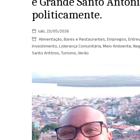
e Grande Santo Antôni
politicamente.
sáb, 23/05/2026
Alimentação, Bares e Restaurantes
,
Empregos
,
Entrev
Investimento
,
Liderança Comunitária
,
Meio Ambiente
,
Neg
Santo Antônio
,
Turismo
,
Verão