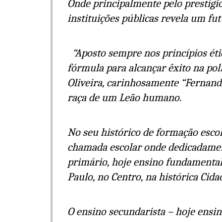
Onde principalmente pelo prestígi
instituições públicas revela um futu
“Aposto sempre nos princípios éti
fórmula para alcançar êxito na polí
Oliveira, carinhosamente “Fernandã
raça de um Leão humano.
No seu histórico de formação escol
chamada escolar onde dedicadament
primário, hoje ensino fundamental 
Paulo, no Centro, na histórica Cida
O ensino secundarista – hoje ensin