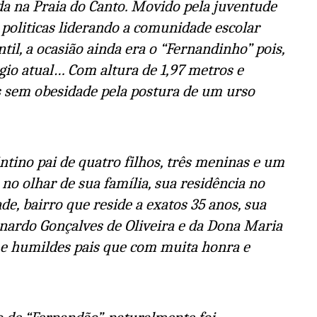
da na Praia do Canto. Movido pela juventude
 politicas liderando a comunidade escolar
il, a ocasião ainda era o “Fernandinho” pois,
gio atual… Com altura de 1,97 metros e
s sem obesidade pela postura de um urso
tino pai de quatro filhos, três meninas e um
o olhar de sua família, sua residência no
, bairro que reside a exatos 35 anos, sua
rnardo Gonçalves de Oliveira e da Dona Maria
s e humildes pais que com muita honra e