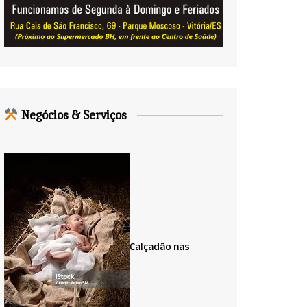
Negócios & Serviços
Calçadão nas