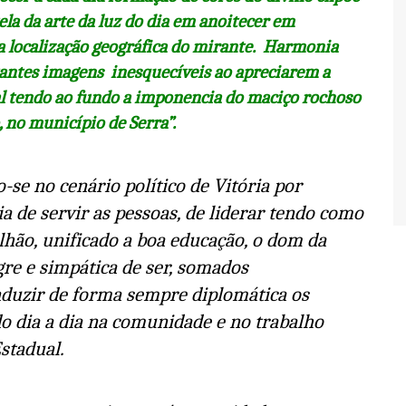
tela da arte da luz do dia em anoitecer em
la localização geográfica do mirante. Harmonia
tantes imagens inesquecíveis ao apreciarem a
l tendo ao fundo a imponencia do maciço rochoso
no município de Serra”.
-se no cenário político de Vitória por
ia de servir as pessoas, de liderar tendo como
alhão, unificado a boa educação, o dom da
egre e simpática de ser, somados
nduzir de forma sempre diplomática os
dia a dia na comunidade e no trabalho
stadual.