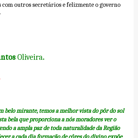
 com outros secretários e felizmente o governo
.
antos
Oliveira
.
belo mirante, temos a melhor vista do pôr do sol
sta bela que proporciona a nós moradores ver o
gendo a ampla paz de toda naturalidade da Região
ecer a cada dia formação de côres do divino expõe