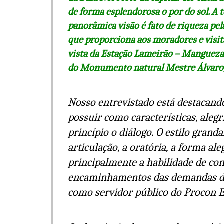
de forma esplendorosa o por do sol. A 
panorâmica visão é fato de riqueza pe
que proporciona aos moradores e visi
vista da Estação Lameirão – Mangueza
do Monumento natural Mestre Álvaro, 
Nosso entrevistado está destacando
possuir como características, alegr
princípio o diálogo. O estilo grand
articulação, a oratória, a forma al
principalmente a habilidade de co
encaminhamentos das demandas do 
como servidor público do Procon E