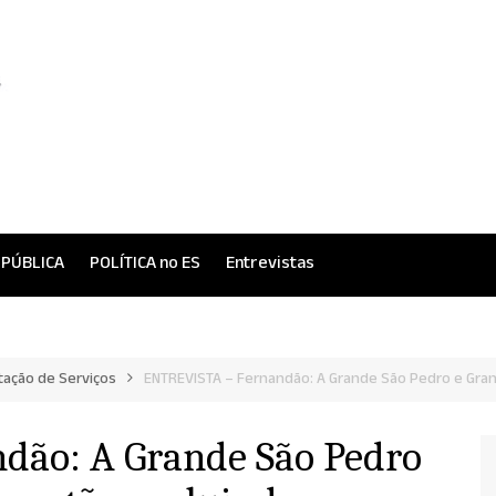
 PÚBLICA
POLÍTICA no ES
Entrevistas
tação de Serviços
ENTREVISTA – Fernandão: A Grande São Pedro e Gran
dão: A Grande São Pedro