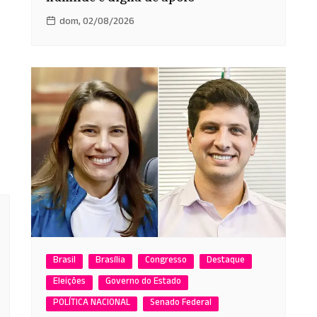
dom, 02/08/2026
Brasil
Brasília
Congresso
Destaque
Eleições
Governo do Estado
POLÍTICA NACIONAL
Senado Federal