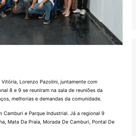
e Vitória, Lorenzo Pazolini, juntamente com
onal 8 e 9 se reuniram na sala de reuniões da
vanços, melhorias e demandas da comunidade.
 Camburi e Parque Industrial. Já a regional 9
ha, Mata Da Praia, Morada De Camburi, Pontal De