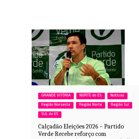
GRANDE VITÓRIA
NORTE do ES
Notícias
Região Noroeste
Região Norte
Região Sul
SUL do ES
Calçadão Eleições 2026 – Partido
Verde Recebe reforço com