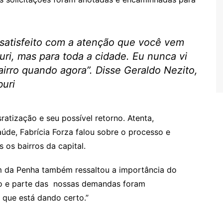
 satisfeito com a atenção que você vem
ri, mas para toda a cidade. Eu nunca vi
airro quando agora”. Disse Geraldo Nezito,
buri
atização e seu possível retorno. Atenta,
úde, Fabrícia Forza falou sobre o processo e
os bairros da capital.
dim da Penha também ressaltou a importância do
to e parte das nossas demandas foram
o que está dando certo.”