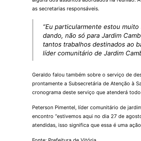
as secretarias responsáveis.
“Eu particularmente estou muito
dando, não só para Jardim Cambu
tantos trabalhos destinados ao b
líder comunitário de Jardim Cam
Geraldo falou também sobre o serviço de desr
prontamente a Subsecretária de Atenção à Sa
cronograma deste serviço que atenderá todos 
Peterson Pimentel, líder comunitário de jar
encontro “estivemos aqui no dia 27 de agos
atendidas, isso significa que essa é uma açã
Fonte: Prefeitura de Vitória.