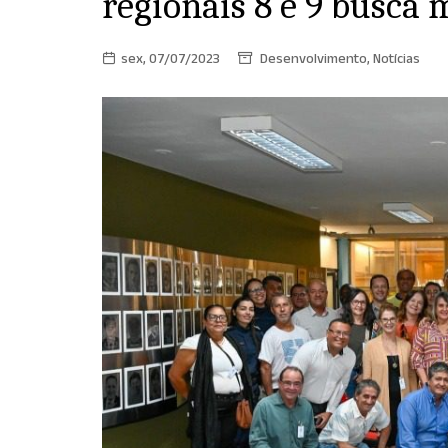
regionais 8 e 9 busca 
sex, 07/07/2023
Desenvolvimento
,
Notícias