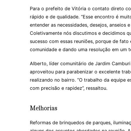
Para o prefeito de Vitória o contato direto co
rápido e de qualidade. “Esse encontro é muit
entender as necessidades, desejos, anseios e
Coletivamente nós discutimos e decidimos qu
sucesso com essas reuniões, porque de fato 
comunidade e dando uma resolução em um te
Alberto, líder comunitário de Jardim Camburi
aproveitou para parabenizar o excelente tra
realizando no bairro. “O trabalho da equipe 
com precisão e rapidez”, ressaltou.
Melhorias
Reformas de brinquedos de parques, iluminaç
alguns dos assuntos abordados na reunião. A