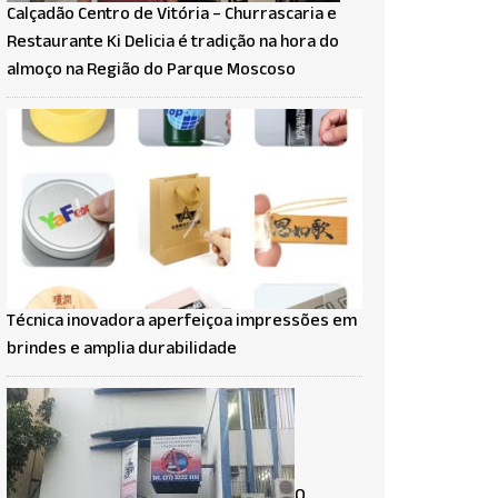
Calçadão Centro de Vitória – Churrascaria e
Restaurante Ki Delicia é tradição na hora do
almoço na Região do Parque Moscoso
Técnica inovadora aperfeiçoa impressões em
brindes e amplia durabilidade
O