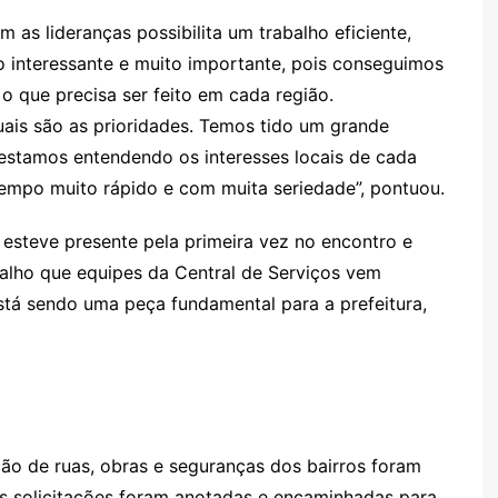
m as lideranças possibilita um trabalho eficiente,
o interessante e muito importante, pois conseguimos
 o que precisa ser feito em cada região.
ais são as prioridades. Temos tido um grande
estamos entendendo os interesses locais de cada
mpo muito rápido e com muita seriedade”, pontuou.
 esteve presente pela primeira vez no encontro e
balho que equipes da Central de Serviços vem
está sendo uma peça fundamental para a prefeitura,
ão de ruas, obras e seguranças dos bairros foram
s solicitações foram anotadas e encaminhadas para