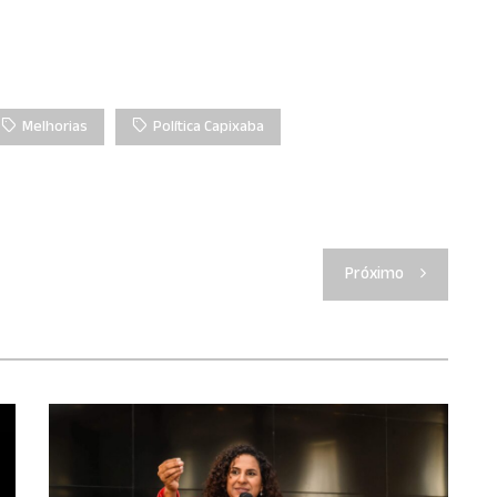
Melhorias
Política Capixaba
Próximo