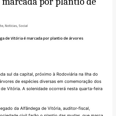
é marcada por plantio de
te
,
Notícias
,
Social
da sul da capital, próximo à Rodoviária na Ilha do
e árvores de espécies diversas em comemoração dos
e Vitória. A solenidade ocorrerá nesta quarta-feira
legado da Alfândega de Vitória, auditor-fiscal,
ociedade civil farão o plantio das mudas, que marca