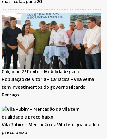
matrículas para 20
Calçadão 2ª Ponte – Mobilidade para
População de Vitória – Cariacica – Vila Velha
tem investimentos do governo Ricardo
Ferraço
Vila Rubim – Mercadão da Vila tem qualidade e
preço baixo