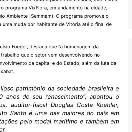
a o programa VixFlora, em andamento na cidade,
eio Ambiente (
Semmam
). O programa promove o
 uma muda por habitante de Vitória até o final de
rcísio Föeger, destaca que “a homenagem da
l trabalho que o setor vem desenvolvendo no
nvolvimento da capital e do Estado, além da luta da
xaba”.
lioso patrimônio da sociedade brasileira e
0 anos de seu renascimento”, apontou o
, auditor-fiscal Douglas Costa Koehler,
ito Santo é uma das maiores do país em
tações pelo modal marítimo e também em
or.