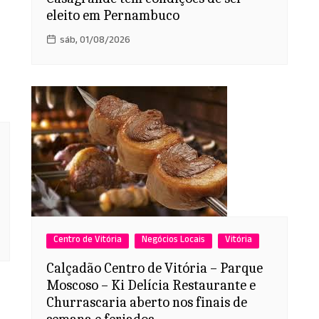
eleito em Pernambuco
sáb, 01/08/2026
Centro de Vitória
Negócios Locais
Vitória
Calçadão Centro de Vitória – Parque
Moscoso – Ki Delícia Restaurante e
Churrascaria aberto nos finais de