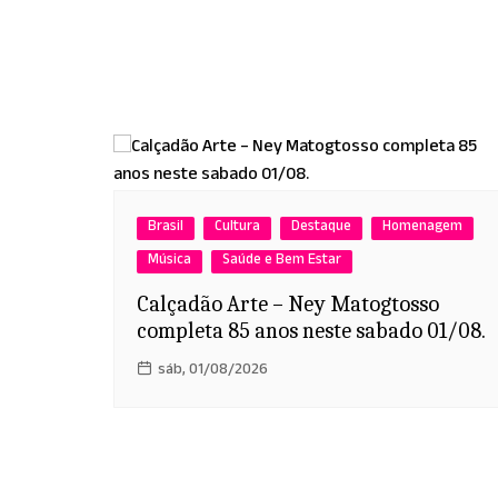
Brasil
Cultura
Destaque
Homenagem
Música
Saúde e Bem Estar
Calçadão Arte – Ney Matogtosso
completa 85 anos neste sabado 01/08.
sáb, 01/08/2026