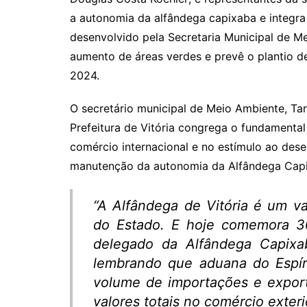
a autonomia da alfândega capixaba e integr
desenvolvido pela Secretaria Municipal de M
aumento de áreas verdes e prevê o plantio de
2024.
O secretário municipal de Meio Ambiente, Ta
Prefeitura de Vitória congrega o fundamenta
comércio internacional e no estímulo ao dese
manutenção da autonomia da Alfândega Capi
“A Alfândega de Vitória é um va
do Estado. E hoje comemora 3
delegado da Alfândega Capixaba
lembrando que aduana do Espír
volume de importações e expor
valores totais no comércio exteri