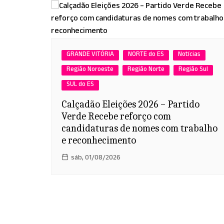
GRANDE VITÓRIA
NORTE do ES
Notícias
Região Noroeste
Região Norte
Região Sul
SUL do ES
Calçadão Eleições 2026 – Partido
Verde Recebe reforço com
candidaturas de nomes com trabalho
e reconhecimento
sáb, 01/08/2026