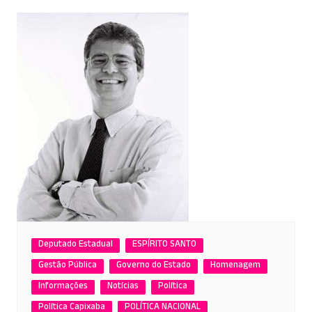
Deputado Estadual
ESPÍRITO SANTO
Gestão Pública
Governo do Estado
Homenagem
Informações
Notícias
Política
Política Capixaba
POLÍTICA NACIONAL