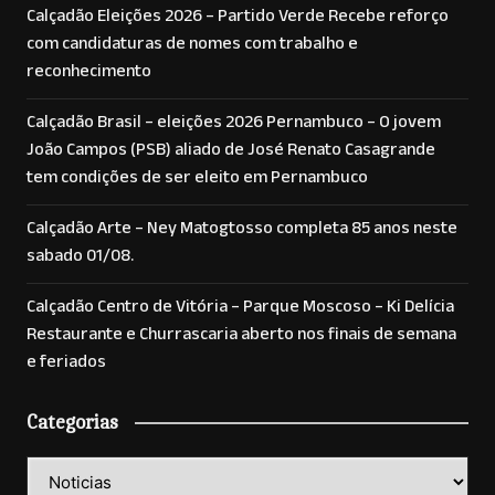
Calçadão Eleições 2026 – Partido Verde Recebe reforço
com candidaturas de nomes com trabalho e
reconhecimento
Calçadão Brasil – eleições 2026 Pernambuco – O jovem
João Campos (PSB) aliado de José Renato Casagrande
tem condições de ser eleito em Pernambuco
Calçadão Arte – Ney Matogtosso completa 85 anos neste
sabado 01/08.
Calçadão Centro de Vitória – Parque Moscoso – Ki Delícia
Restaurante e Churrascaria aberto nos finais de semana
e feriados
Categorias
Categorias