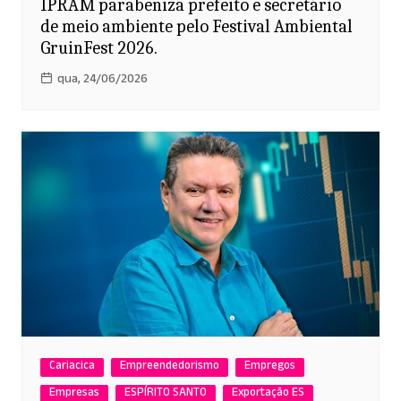
IPRAM parabeniza prefeito e secretário
de meio ambiente pelo Festival Ambiental
GruinFest 2026.
qua, 24/06/2026
Cariacica
Empreendedorismo
Empregos
Empresas
ESPÍRITO SANTO
Exportação ES