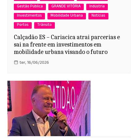
Gestão Pública
GRANDE VITÓRIA
Indústria
Investimentos
Mobilidade Urbana
Notícias
Portos
Trânsito
Calçadão ES – Cariacica atrai parcerias e
sai na frente em investimentos em
mobilidade urbana visando o futuro
ter, 16/06/2026