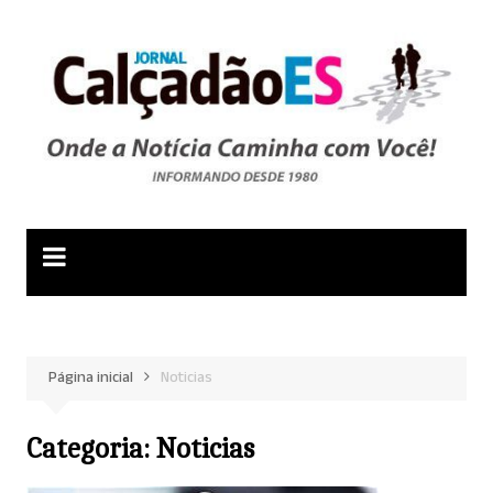
Ir
para
o
conteúdo
Página inicial
Noticias
Categoria:
Noticias