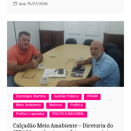
qua, 15/07/2026
Domingos Martins
Gestão Pública
IPRAM
Meio Ambiente
Notícias
Política
Política Capixaba
POLÍTICA NACIONAL
Calçadão Meio Amabiente – Diretoria do