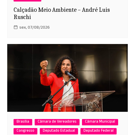
Calçadão Meio Ambiente – André Luis
Ruschi
sex, 07/08/2026
Brasília
Câmara de Vereadores
Câmara Municipal
Congresso
Deputado Estadual
Deputado Federal