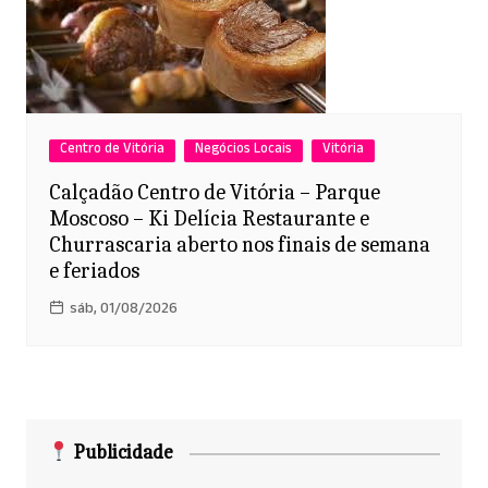
Centro de Vitória
Negócios Locais
Vitória
Calçadão Centro de Vitória – Parque
Moscoso – Ki Delícia Restaurante e
Churrascaria aberto nos finais de semana
e feriados
sáb, 01/08/2026
Publicidade