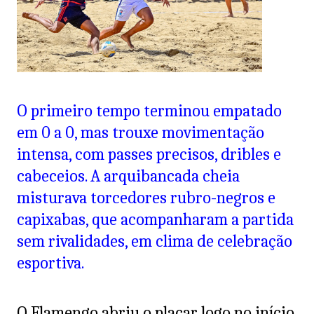
O primeiro tempo terminou empatado
em 0 a 0, mas trouxe movimentação
intensa, com passes precisos, dribles e
cabeceios. A arquibancada cheia
misturava torcedores rubro-negros e
capixabas, que acompanharam a partida
sem rivalidades, em clima de celebração
esportiva.
O Flamengo abriu o placar logo no início