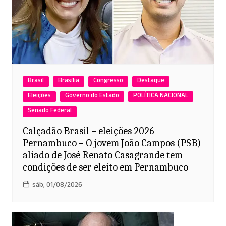
Brasil
Brasília
Congresso
Destaque
Eleições
Governo do Estado
POLÍTICA NACIONAL
Senado Federal
Calçadão Brasil – eleições 2026
Pernambuco – O jovem João Campos (PSB)
aliado de José Renato Casagrande tem
condições de ser eleito em Pernambuco
sáb, 01/08/2026