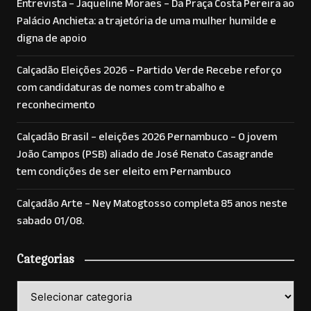
Entrevista – Jaqueline Moraes – Da Praça Costa Pereira ao
Palácio Anchieta: a trajetória de uma mulher humilde e
digna de apoio
Calçadão Eleições 2026 – Partido Verde Recebe reforço
com candidaturas de nomes com trabalho e
reconhecimento
Calçadão Brasil – eleições 2026 Pernambuco – O jovem
João Campos (PSB) aliado de José Renato Casagrande
tem condições de ser eleito em Pernambuco
Calçadão Arte – Ney Matogtosso completa 85 anos neste
sabado 01/08.
Categorias
Categorias