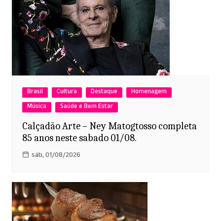
Brasil
Cultura
Destaque
Homenagem
Música
Saúde e Bem Estar
Calçadão Arte – Ney Matogtosso completa
85 anos neste sabado 01/08.
sáb, 01/08/2026